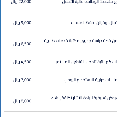
ير متعددة الوظائف عالية التحمل
22,000 ريال
بال، وخزائن لحفظ الملفات
9,000 ريال
ضمن خطة دراسة جدوى مكتبة خدمات طلابية
6,500 ريال
ت كهربائية تتحمل التشغيل المستمر
4,500 ريال
ودباسات حرارية للاستخدام اليومي
7,000 ريال
ض تعريفية لزيادة انتشار تكلفة إنشاء
8,000 ريال