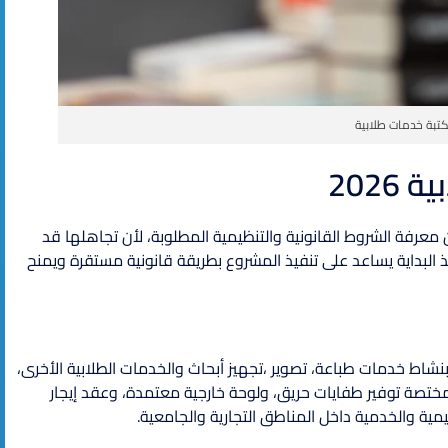
تبة خدمات طلابية
202
رفة الشروط القانونية والتنظيمية المطلوبة، لأن تجاهلها قد
 البداية يساعد على تنفيذ المشروع بطريقة قانونية مستقرة ويمنح
ط خدمات طباعة، تصوير ،تجهيز أبحاث والخدمات الطلابية الأخرى،
مختصة توفير طفايات حريق، ولوحة خارجية معتمدة، وعقد إيجار
يمية والخدمية داخل المناطق التجارية والجامعية.