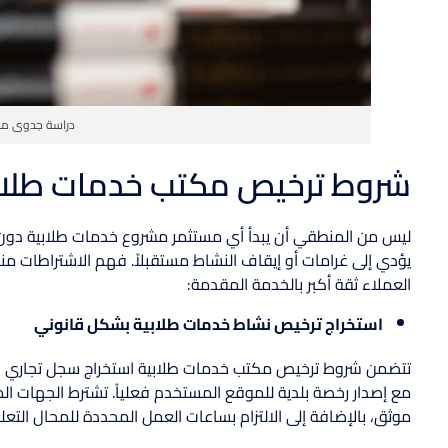
دراسة جدوى مك
شروط ترخيص مكتب خدمات طلابية 6
ليس من المنطقي أن يبدأ أي مستثمر مشروع خدمات طلابية دون مع
يؤدي إلى غرامات أو إيقاف النشاط مستقبلاً. فهم الاشتراطات منذ
العملاء ثقة أكبر بالخدمة المقدمة:
استخراج ترخيص نشاط خدمات طلابية بشكل قانوني
تتضمن شروط ترخيص مكتب خدمات طلابية استخراج سجل تجاري بنشا
مع إصدار رخصة بلدية للموقع المستخدم فعلياً. تشترط الجهات ال
موثق، بالإضافة إلى الالتزام بساعات العمل المحددة للمحال التعل