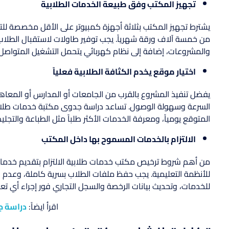
تجهيز المكتب وفق طبيعة الخدمات الطلابية
يشترط تجهيز المكتب بثلاثة أجهزة كمبيوتر على الأقل مخصصة للت
من خمسة آلاف ورقة شهرياً. يجب توفير طاولات لاستقبال الطلاب،
والمشروعات، إضافة إلى نظام كهربائي يتحمل التشغيل المتواصل ل
اختيار موقع يخدم الكثافة الطلابية فعلياً
السرعة وسهولة الوصول. تساعد دراسة جدوى مكتبة خدمات طلابية 
المتوقع يومياً، ومعرفة الخدمات الأكثر طلباً مثل الطباعة والتج
الالتزام بالخدمات المسموح بها داخل المكتب
من أهم شروط ترخيص مكتب خدمات طلابية الالتزام بتقديم خدمات 
للأنظمة التعليمية. يجب حفظ ملفات الطلاب بسرية كاملة، وعدم 
للخدمات، وتحديث بيانات الرخصة والسجل التجاري فور إجراء أي تعد
اقرأ ايضاً:
دراسة ج