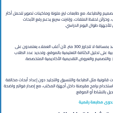
صميم والطباعة، مع طابعات ليزر ملونة وماكينات تصوير تتحمل أكثر
 وخزائن لحفظ الملفات، وإنترنت سريع يدعم رفع الأبحاث
لأجهزة طوال اليوم الدراسي.
يفضل تنفيذ المشروع بالقرب من الجامعات أو المدارس أو المعاهد بمسافة لا تتجاوز 300 متر، لأن أغلب العملاء يعتمدون على
على تحليل الكثافة التعليمية بالموقع، وتحديد عدد الطلاب
ليد والتصميم والعروض التقديمية الأكاديمية المتخصصة.
قانونية مثل الطباعة والتنسيق والتجليد دون إعداد أبحاث مخالفة
استخدام برامج مقرصنة داخل أجهزة المكتب، مع إصدار فواتير واضحة
يل بالنشاط أو الموقع.
دوى مطبعة رقمية