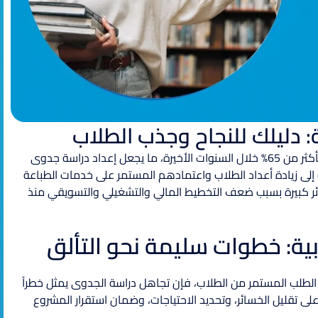
 دليلك للنجاح وجذب الطلاب
تشير الإحصائيات إلى ارتفاع الطلب على مشروع المكتبات الطلابية بأكثر من 65% خلال السنوات الأخيرة، ما يجعل إعداد دراسة جدوى
إلى زيادة أعداد الطلاب واعتمادهم المستمر على خدمات الطباعة
ر كبيرة بسبب ضعف التخطيط المالي والتشغيلي والتسويقي منذ
ة: خطوات سليمة نحو التألق
لطلب المستمر من الطلاب، فإن تجاهل دراسة الجدوى يمثل خطراً
على تقليل الخسائر، وتحديد الاحتياجات، وضمان استقرار المشروع