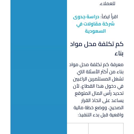
للعملاء.
اقرأ ايضاً:
دراسة جدوى
شركة مقاولات في
السعودية
كم تكلفة محل مواد
بناء
معرفة كم تكلفة محل مواد
بناء من أكثر الأسئلة التي
تشغل المستثمرين الراغبين
في دخول هذا القطاع، لأن
تحديد رأس المال المتوقع
يساعد على اتخاذ القرار
الصحيح، ووضع خطة مالية
واقعية قبل بدء التنفيذ:
التكلفة