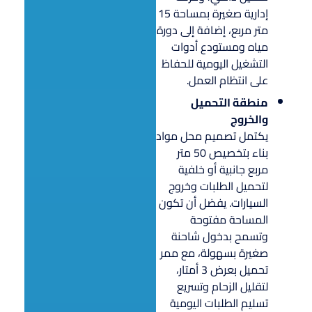
إدارية صغيرة بمساحة 15
متر مربع، إضافة إلى دورة
مياه ومستودع أدوات
التشغيل اليومية للحفاظ
على انتظام العمل.
منطقة التحميل
والخروج
يكتمل تصميم محل مواد
بناء بتخصيص 50 متر
مربع جانبية أو خلفية
لتحميل الطلبات وخروج
السيارات. يفضل أن تكون
المساحة مفتوحة
وتسمح بدخول شاحنة
صغيرة بسهولة، مع ممر
تحميل بعرض 3 أمتار،
لتقليل الزحام وتسريع
تسليم الطلبات اليومية