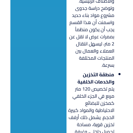
والأصناف الرئيسية.
وتوضح دراسة جدوى
مشروع مواد بناء حديد
واسمنت أن هذا القسم
يجب أن يكون منظماً
بممرات عرض لا تقل عن
2 متر، ليسهل انتقال
العملاء والعمال بين
المنتجات المختلفة
بسرعة.
منطقة التخزين
والخدمات الخلفية
يتم تخصيص 120 متر
مربع في الجزء الخلفي
كمخزن للبضائع
الاحتياطية والمواد كبيرة
الحجم. يشمل ذلك أرفف
تخزين قوية، مساحة
تحميل داخلي، وغرفة