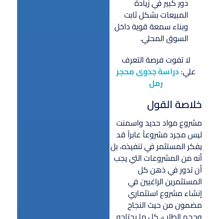
دور كبير في زيادة
المبيعات بشكل ثابت
وبناء سمعة قوية داخل
السوق المحلي.
لا تفوت فرصة التعرف
علي:
دراسة جدوى محجر
رمل
خلاصة القول
مشروع مواد حديد واسمنت
ليس مجرد مشروعاً عابراً قد
يفكر المستثمر في تنفيذه، بل
أنه من المشروعات التي يجب
أن تدور في ذهن كل
المستثمرين الراغبين في
إنشاء مشروع استثماري
مضمون من حيث النجاح
وحجم الطلب، كل ما يحتاجه