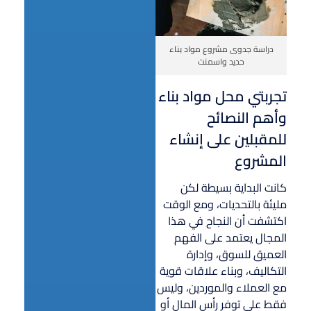
دراسة جدوى مشروع مواد بناء
حديد واسمنت
تجربتي محل مواد بناء
وأهم النصائح
للمقبلين على إنشاء
المشروع
كانت البداية بسيطة لكن
مليئة بالتحديات، ومع الوقت
اكتشفت أن النجاح في هذا
المجال يعتمد على الفهم
العميق للسوق، وإدارة
التكاليف، وبناء علاقات قوية
مع العملاء والموردين، وليس
فقط على توفر رأس المال أو