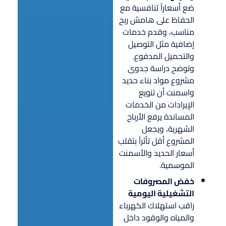
ضع أسعاراً تنافسية مع
الحفاظ على هامش ربح
مناسب، وقدم خدمات
إضافية مثل التوصيل
والتحميل المدفوع.
وتوضح دراسة جدوى
مشروع مواد بناء حديد
واسمنت أن تنويع
الإيرادات من الخدمات
المساندة يرفع الأرباح
الشهرية، ويجعل
المشروع أقل تأثراً بتقلب
أسعار الحديد والأسمنت
الموسمية.
خفض المصروفات
التشغيلية اليومية
راقب استهلاك الكهرباء
والمياه والوقود داخل