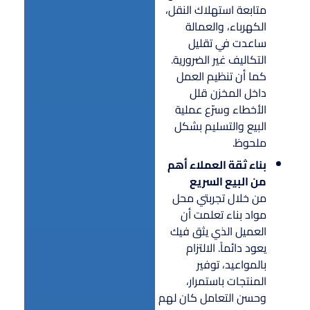
متابعة استهلاك النقل،
الكهرباء، والعمالة
ساعدت في تقليل
التكاليف غير الضرورية.
كما أن تنظيم العمل
داخل المخزن قلل
الأخطاء وسرّع عملية
البيع والتسليم بشكل
ملحوظ.
بناء ثقة العملاء أهم
من البيع السريع
من خلال تجربتي محل
مواد بناء تعلمت أن
العميل الذي يثق فيك
يعود دائماً. الالتزام
بالمواعيد، توفير
المنتجات باستمرار،
وحسن التعامل كان لهم