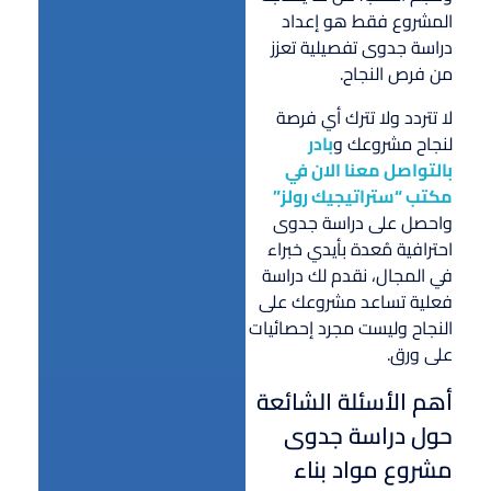
المشروع فقط هو إعداد
دراسة جدوى تفصيلية تعزز
من فرص النجاح.
لا تتردد ولا تترك أي فرصة
لنجاح مشروعك و
بادر
بالتواصل معنا الان في
مكتب “ستراتيجيك رولز”
واحصل على دراسة جدوى
احترافية مُعدة بأيدي خبراء
في المجال، نقدم لك دراسة
فعلية تساعد مشروعك على
النجاح وليست مجرد إحصائيات
على ورق.
أهم الأسئلة الشائعة
حول دراسة جدوى
مشروع مواد بناء