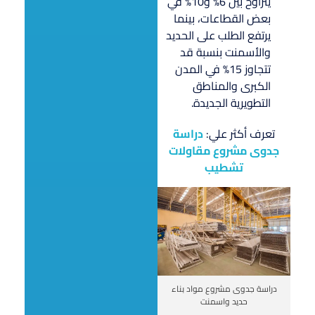
يتراوح بين 6% و10% في
بعض القطاعات، بينما
يرتفع الطلب على الحديد
والأسمنت بنسبة قد
تتجاوز 15% في المدن
الكبرى والمناطق
التطويرية الجديدة.
تعرف أكثر علي:
دراسة
جدوى مشروع مقاولات
تشطيب
دراسة جدوى مشروع مواد بناء
حديد واسمنت