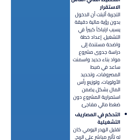
الاستقرار
التجربة أثبتت أن الدخول
بدون رؤية مالية دقيقة
يسبب ارتباكاً كبيراً في
التشغيل. إعداد خطة
واضحة مستندة إلى
دراسة جدوى مشروع
مواد بناء حديد واسمنت
ساعد في ضبط
المصروفات، وتحديد
الأولويات، وتوزيع رأس
المال بشكل يضمن
استمرارية المشروع دون
ضغط مالي مفاجئ.
التحكم في المصاريف
التشغيلية
تقليل الهدر اليومي كان
له تأثير مباشر على الربح.