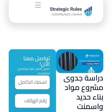
تواصل معنا
الآن!
اضمن أفضل قرار استثماري
لمشروعك.
دراسة جدوى
مشروع مواد
بناء حديد
واسمنت