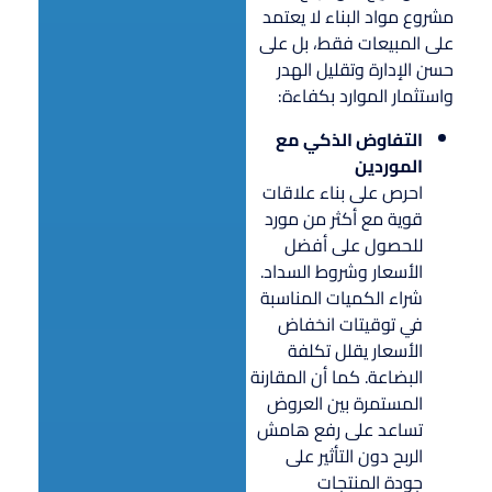
مشروع مواد البناء لا يعتمد
على المبيعات فقط، بل على
حسن الإدارة وتقليل الهدر
واستثمار الموارد بكفاءة:
التفاوض الذكي مع
الموردين
احرص على بناء علاقات
قوية مع أكثر من مورد
للحصول على أفضل
الأسعار وشروط السداد.
شراء الكميات المناسبة
في توقيتات انخفاض
الأسعار يقلل تكلفة
البضاعة. كما أن المقارنة
المستمرة بين العروض
تساعد على رفع هامش
الربح دون التأثير على
جودة المنتجات