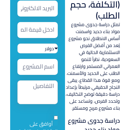
(التكلفة، حجم
الطلب)
تمثل دراسة جدوى مشروع
مواد بناء حديد واسمنت
أساس الانطلاق نحو مشروع
يُعد من أفضل الفرص
الاستثمارية الحالية في
السعودية، نظراً للنمو
العمراني المستمر وارتفاع
الطلب على الحديد والأسمنت.
ومع قوة هذا القطاع، يبقى
النجاح الحقيقي مرتبطاً بإعداد
دراسة دقيقة توضح التكاليف،
وتحدد الفرص، وتساعد على
بناء مشروع مربح ومستقر.
دراسة جدوى مشروع
أوافق على
مواد بناء حديد