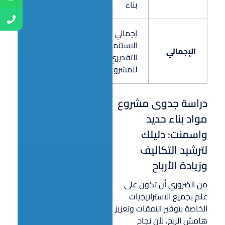
بناء
إجمالي
الاستثمار
الإجمالي
825,000
التقديري
للمشروع
دراسة جدوى مشروع
مواد بناء حديد
واسمنت: دليلك
لترشيد التكاليف
وزيادة الأرباح
من الضروري أن تكون على
علم بجميع الاستراتيجيات
الخاصة بتوفير النفقات وتعزيز
هامش الربح، لأن نجاح