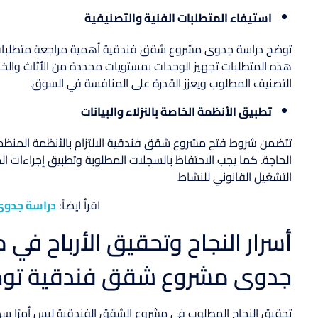
استيفاء المتطلبات الفنية والتصنيفية
توضح دراسة جدوى مشروع شقق فندقية أهمية مراجعة متطلبات ا
هذه المتطلبات تجهيز الوحدات بمستويات محددة من الأثاث والخد
التصنيف المطلوب ويعزز القدرة على المنافسة في السوق.
تطبيق الأنظمة الخاصة بالنزلاء والبيانات
تتضمن شروط فتح مشروع شقق فندقية الالتزام بالأنظمة المنظمة 
الحاجة. كما يجب الاحتفاظ بالسجلات المطلوبة وتطبيق إجراءات الح
التشغيل القانوني للنشاط.
اقرأ ايضاً:
دراسة جدوى
أسرار النجاح وتحقيق الأرباح ف
جدوى مشروع شقق فندقية توض
تحقيق النجاح المطلوب في مشروع الشقق الفندقية ليس أمرًا سهلًا