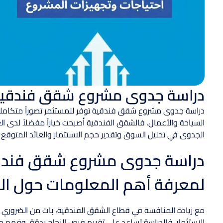
دراسة جدوى مشروع شقق فندقية: 
دراسة جدوى مشروع شقق فندقية توفر للمستثمر تصوراً متكامل
السياحة والأعمال. فالشقق الفندقية أصبحت خياراً مفضلاً لدى العد
الجدوى في تحليل السوق وتقدير حجم الاستثمار والعائد المتوقع
دراسة جدوى مشروع شقق فندقية
لمعرفة أهم المعلومات حول ال
مع زيادة المنافسة في قطاع الشقق الفندقية، بات من الضروري 
الاستثمار. فالدراسة تساعد على تقييم فرص النجاح بدقة، وفهم م