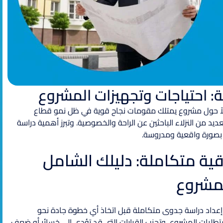
احتياجات وتجهيزات المشروع
اً حول مشروع يمتلك مقومات نجاح قوية في ظل نمو قطاع
يد من النزلاء الباحثين عن الراحة والخصوصية. وتبرز أهمية دراسة
 بصورة واقعية ومدروسة.
 متكاملة: دليلك الشامل
مشروع
إعداد دراسة جدوى متكاملة قبل اتخاذ أي خطوة جادة نحو
تطلبات المشروع، وتجنب القرارات التي قد تؤدي إلى خسائر أو ضعف