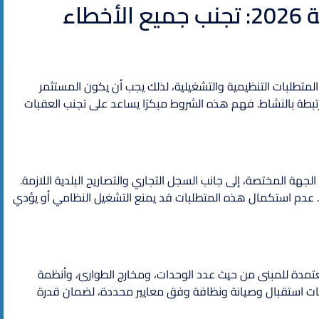
شروط فتح مشروع شقق فندقية 2026: تجنب جميع الأخطاء
متطلبات التنظيمية والتشغيلية، لذلك يجب أن يكون المستثمر
رتبطة بالنشاط. فهم هذه الشروط مبكرًا يساعد على تجنب العقبات
جهة المختصة، إلى جانب السجل التجاري والتصاريح البلدية اللازمة.
 عدم استكمال هذه المتطلبات قد يمنع التشغيل النظامي أو يؤدي
مدة للمبنى من حيث عدد الوحدات، ومخارج الطوارئ، وأنظمة
ات استقبال وصيانة ونظافة وفق معايير محددة، لضمان قدرة