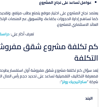
عوامل تساعد على نجاح المشروع
يعتمد نجاح المشروع على اختيار موقع يتمتع بطلب مرتفع، وتقد
كما تساهم إدارة الحجوزات بكفاءة، والتسويق عبر المنصات الإلكت
العائد الاستثماري للمشروع.
تعرف أكثر علي:
دراسة
كم تكلفة مشروع شقق مفروشة؟ 
التكلفة
يُعد سؤال كم تكلفة مشروع شقق مفروشة أول استفسار يطرحه م
فمعرفة التكاليف التفصيلية تساعد على تحديد حجم رأس المال ا
شركة “
ستراتيجيك رولز
“:
البند