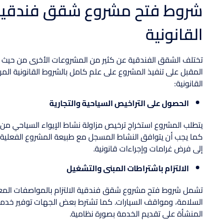
القانونية
تختلف الشقق الفندقية عن كثير من المشروعات الأخرى من حيث ال
المقبل على تنفيذ المشروع على علم كامل بالشروط القانونية الم
القانونية:
الحصول على التراخيص السياحية والتجارية
يتطلب المشروع استخراج ترخيص مزاولة نشاط الإيواء السياحي من ال
كما يجب أن يتوافق النشاط المسجل مع طبيعة المشروع الفعلية.
إلى فرض غرامات وإجراءات قانونية.
الالتزام باشتراطات المبنى والتشغيل
تشمل شروط فتح مشروع شقق فندقية الالتزام بالمواصفات المعت
السلامة، ومواقف السيارات. كما تشترط بعض الجهات توفير خدم
المنشأة على تقديم الخدمة بصورة نظامية.