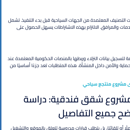
لتصنيف المعتمدة من الجهات السياحية قبل بدء التنفيذ. تشمل
مات والمرافق. الالتزام بهذه الاشتراطات يسهل الحصول على
لتسجيل بيانات النزلاء وربطها بالمنصات الحكومية المعتمدة عند
ماية والأمن داخل المنشأة. هذه المتطلبات تعد جزءًا أساسيًا من
 مشروع منتجع سياحي
ي مشروع شقق فندقية: دراسة
ح جميع التفاصيل
 أو تلقائيًا، بل يتطلب قرارات مدروسة تتعلق بالموقع والتشغيل