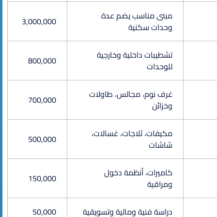
مبنى مناسب يضم عدة
3,000,000
وحدات سكنية
تشطيبات داخلية وخارجية
800,000
للوحدات
غرف نوم، مجالس، طاولات
700,000
وخزائن
مكيفات، ثلاجات، غسالات،
500,000
شاشات
كاميرات، أنظمة دخول
150,000
ومراقبة
دراسة فنية ومالية وتسويقية
50,000